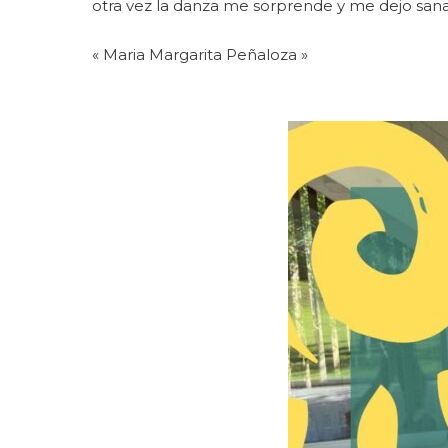
otra vez la danza me sorprende y me dejo sana
« Maria Margarita Peñaloza »