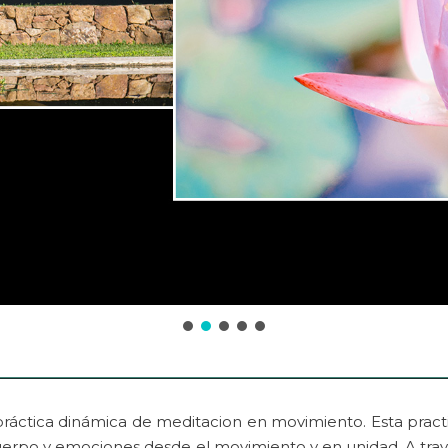
práctica dinámica de meditacion en movimiento. Esta pract
cuerpo y emociones desde el movimiento y en unidad. A trav