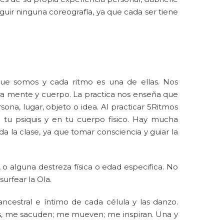
guir ninguna coreografía, ya que cada ser tiene
ue somos y cada ritmo es una de ellas. Nos
tra mente y cuerpo. La practica nos enseña que
ona, lugar, objeto o idea. Al practicar 5Ritmos
tu psiquis y en tu cuerpo fisico. Hay mucha
oda la clase, ya que tomar consciencia y guiar la
 o alguna destreza física o edad especifica. No
urfear la Ola.
estral e íntimo de cada célula y las danzo.
es, me sacuden; me mueven; me inspiran. Una y