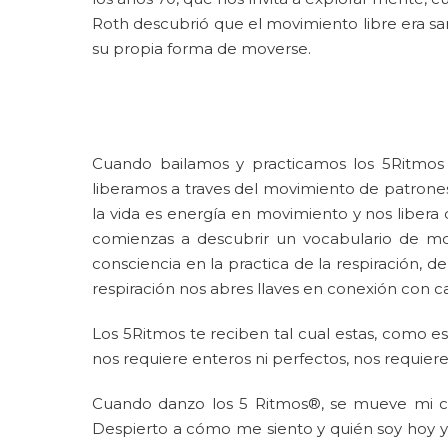
Roth descubrió que el movimiento libre era san
su propia forma de moverse.
Cuando bailamos y practicamos los 5Ritmos
liberamos a traves del movimiento de patrones
la vida es energía en movimiento y nos libera 
comienzas a descubrir un vocabulario de mo
consciencia en la practica de la respiración, de
respiración nos abres llaves en conexión con c
Los 5Ritmos te reciben tal cual estas, como es
nos requiere enteros ni perfectos, nos requie
Cuando danzo los 5 Ritmos®, se mueve mi co
Despierto a cómo me siento y quién soy hoy y