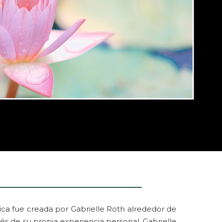
ica fue creada por Gabrielle Roth alrededor de
és de su propia experiencia personal, Gabrielle