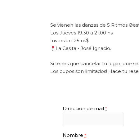
Se vienen las danzas de 5 Ritmos ®️est
Los Jueves 19.30 a 21.00 hs.
Inversion: 25 us$.
La Casita - José Ignacio.
Si tenes que cancelar tu lugar, que sea
Los cupos son limitados! Hace tu res
Dirección de mail
*
Nombre
*