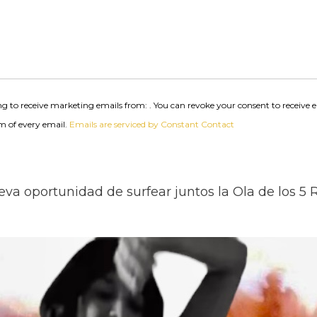
g to receive marketing emails from: . You can revoke your consent to receive 
m of every email.
Emails are serviced by Constant Contact
va oportunidad de surfear juntos la Ola de los 5 